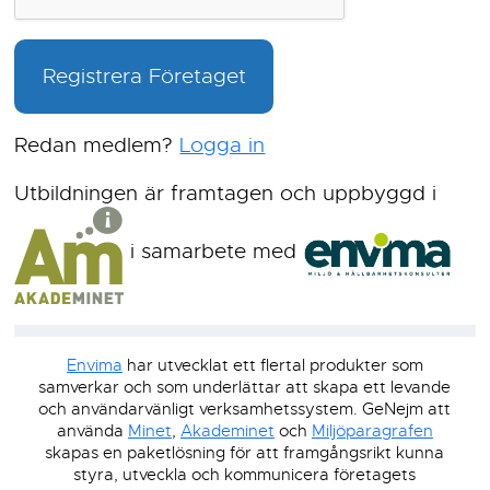
Registrera Företaget
Redan medlem?
Logga in
Utbildningen är framtagen och uppbyggd i
i samarbete med
Envima
har utvecklat ett flertal produkter som
samverkar och som underlättar att skapa ett levande
och användarvänligt verksamhetssystem. GeNejm att
använda
Minet
,
Akademinet
och
Miljöparagrafen
skapas en paketlösning för att framgångsrikt kunna
styra, utveckla och kommunicera företagets